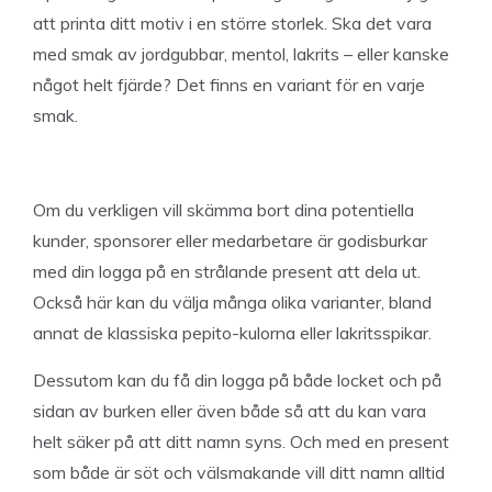
att printa ditt motiv i en större storlek. Ska det vara
med smak av jordgubbar, mentol, lakrits – eller kanske
något helt fjärde? Det finns en variant för en varje
smak.
Om du verkligen vill skämma bort dina potentiella
kunder, sponsorer eller medarbetare är godisburkar
med din logga på en strålande present att dela ut.
Också här kan du välja många olika varianter, bland
annat de klassiska pepito-kulorna eller lakritsspikar.
Dessutom kan du få din logga på både locket och på
sidan av burken eller även både så att du kan vara
helt säker på att ditt namn syns. Och med en present
som både är söt och välsmakande vill ditt namn alltid