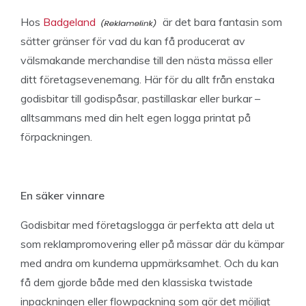
Hos
Badgeland
är det bara fantasin som
sätter gränser för vad du kan få producerat av
välsmakande merchandise till den nästa mässa eller
ditt företagsevenemang. Här för du allt från enstaka
godisbitar till godispåsar, pastillaskar eller burkar –
alltsammans med din helt egen logga printat på
förpackningen.
En säker vinnare
Godisbitar med företagslogga är perfekta att dela ut
som reklampromovering eller på mässar där du kämpar
med andra om kunderna uppmärksamhet. Och du kan
få dem gjorde både med den klassiska twistade
inpackningen eller flowpackning som gör det möjligt