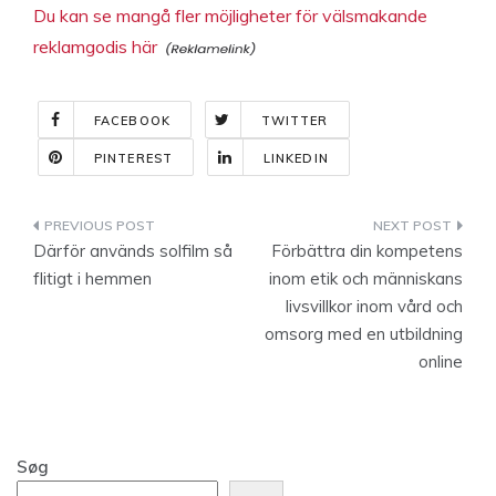
Du kan se mangå fler möjligheter för välsmakande
reklamgodis här
FACEBOOK
TWITTER
PINTEREST
LINKEDIN
Indlægsnavigation
Därför används solfilm så
Förbättra din kompetens
flitigt i hemmen
inom etik och människans
livsvillkor inom vård och
omsorg med en utbildning
online
Søg