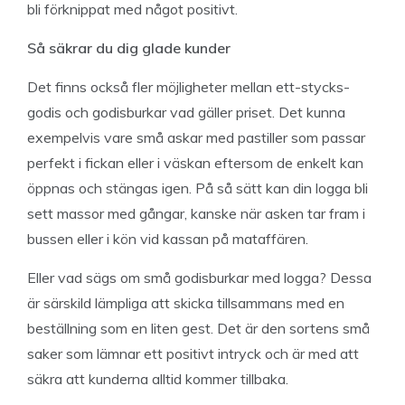
bli förknippat med något positivt.
Så säkrar du dig glade kunder
Det finns också fler möjligheter mellan ett-stycks-
godis och godisburkar vad gäller priset. Det kunna
exempelvis vare små askar med pastiller som passar
perfekt i fickan eller i väskan eftersom de enkelt kan
öppnas och stängas igen. På så sätt kan din logga bli
sett massor med gångar, kanske när asken tar fram i
bussen eller i kön vid kassan på mataffären.
Eller vad sägs om små godisburkar med logga? Dessa
är särskild lämpliga att skicka tillsammans med en
beställning som en liten gest. Det är den sortens små
saker som lämnar ett positivt intryck och är med att
säkra att kunderna alltid kommer tillbaka.