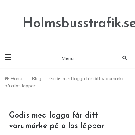
Skip
to
content
Holmsbusstrafik.s
Menu
Home
»
Blog
»
Godis med logga får ditt varumärke
på allas läppar
Godis med logga får ditt
varumärke på allas läppar