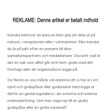
Kanske behöver du bara en liten grej att dela ut på
mässor, i receptionen eller i väntrummet. Eller kanske
du är på jakt efter en present till dina
samarbetspartners och medarbetare. Oavsett vad är
det en sak som alltid går rent hem; godis med ditt
företags eller din organisations logga på.
De flesta av oss måste väl erkänna att vi har en söt
tand och godispåsar eller godisaskar med logga är
därför en genial ingrediens i din externa och interna
marknadsföring. Vem kan säga nej till en gratis
godispåse eller en gratis karamell?