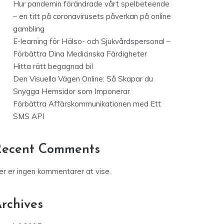
Hur pandemin förändrade vårt spelbeteende
– en titt på coronavirusets påverkan på online
gambling
E-learning för Hälso- och Sjukvårdspersonal –
Förbättra Dina Medicinska Färdigheter
Hitta rätt begagnad bil
Den Visuella Vägen Online: Så Skapar du
Snygga Hemsidor som Imponerar
Förbättra Affärskommunikationen med Ett
SMS API
Recent Comments
er er ingen kommentarer at vise.
rchives