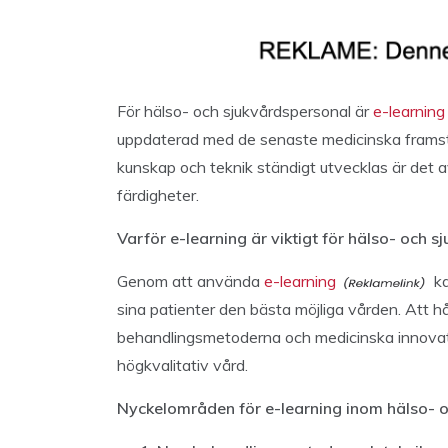
För hälso- och sjukvårdspersonal är
e-learning
uppdaterad med de senaste medicinska framst
kunskap och teknik ständigt utvecklas är det av
färdigheter.
Varför e-learning är viktigt för hälso- och 
Genom att använda
e-learning
ka
sina patienter den bästa möjliga vården. Att 
behandlingsmetoderna och medicinska innovati
högkvalitativ vård.
Nyckelområden för e-learning inom hälso- o