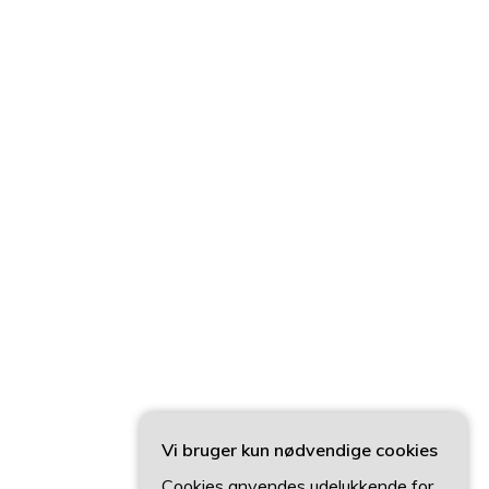
Vi bruger kun nødvendige cookies
Cookies anvendes udelukkende for