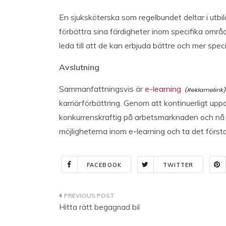
En sjuksköterska som regelbundet deltar i utb
förbättra sina färdigheter inom specifika områd
leda till att de kan erbjuda bättre och mer specia
Avslutning
Sammanfattningsvis är
e-learning
karriärförbättring. Genom att kontinuerligt upp
konkurrenskraftig på arbetsmarknaden och nå
möjligheterna inom e-learning och ta det första
FACEBOOK
TWITTER
Indlægsnavigation
Hitta rätt begagnad bil