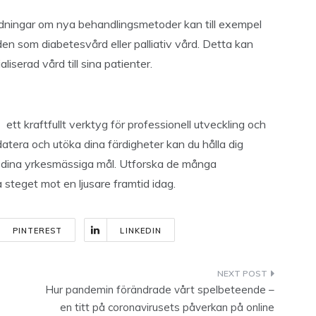
ildningar om nya behandlingsmetoder kan till exempel
en som diabetesvård eller palliativ vård. Detta kan
liserad vård till sina patienter.
ett kraftfullt verktyg för professionell utveckling och
datera och utöka dina färdigheter kan du hålla dig
 dina yrkesmässiga mål. Utforska de många
 steget mot en ljusare framtid idag.
PINTEREST
LINKEDIN
Hur pandemin förändrade vårt spelbeteende –
en titt på coronavirusets påverkan på online