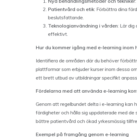
Nya behandlingsmetoder och tekniker
Patientvård och etik
: Förbättra dina fä
beslutsfattande.
Teknologianvändning i vården
: Lär di
effektivt.
Hur du kommer igång med e-learning inom h
Identifiera de områden där du behöver förbättr
plattformar som erbjuder kurser inom dessa o
ett brett utbud av utbildningar specifikt anpas
Fördelarna med att använda e-learning kont
Genom att regelbundet delta i e-learning kan h
färdigheter och hålla sig uppdaterade med de 
bättre patientvård och ökad yrkesmässig tillfre
Exempel på framgång genom e-learning