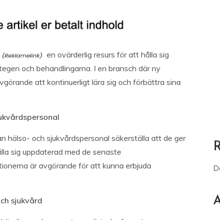
en ovärderlig resurs för att hålla sig
egen och behandlingarna. I en bransch där ny
görande att kontinuerligt lära sig och förbättra sina
sjukvårdspersonal
n hälso- och sjukvårdspersonal säkerställa att de ger
hålla sig uppdaterad med de senaste
onerna är avgörande för att kunna erbjuda
D
A
ch sjukvård